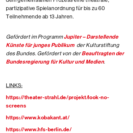
dem gemeinsamen Prozess eine theatrale,
partizipative Spielanordnung für bis zu 60
Teilnehmende ab 13 Jahren.
Jupiter – Darstellende
Gefördert im Programm
Künste für junges Publikum
d
er Kulturstiftung
Beauftragten der
des Bundes. Gefördert von der
Bundesregierung für Kultur und Medien
.
LINKS:
https://theater-strahl.de/projekt/look-no-
screens
https://www.kobakant.at/
https://www.hfs-berlin.de/