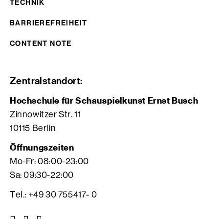
TECHNIK
BARRIEREFREIHEIT
CONTENT NOTE
Zentralstandort:
Hochschule für Schauspielkunst Ernst Busch
Zinnowitzer Str. 11
10115 Berlin
Öffnungszeiten
Mo-Fr: 08:00-23:00
Sa: 09:30-22:00
Tel.: +49 30 755417- 0
Z
Z
Z