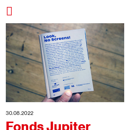
Direkt
zum
Seiteninhalt
springen
30.08.2022
Fonds Jupiter