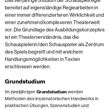
Das vierjährige Studium der Schauspielregie
bereitet auf eigenständige Regiearbeiten in
einer immer differenzierteren Wirklichkeit und
einer zunehmend komplexeren Theaterwelt
vor. Die Grundlage des Ausbildungskonzeptes
ist ein Theaterverständnis, das die
Schauspielerin/den Schauspieler als Zentrum
des Spiels begreift und mit welchem
Handlungsmöglichkeiten in Texten
erschlossen werden.
Grundstudium
Grundstudium
Im zweijährigen
werden
Methoden des inszenatorischen Handwerks in
praktischen Übungen, Szenenstudien und