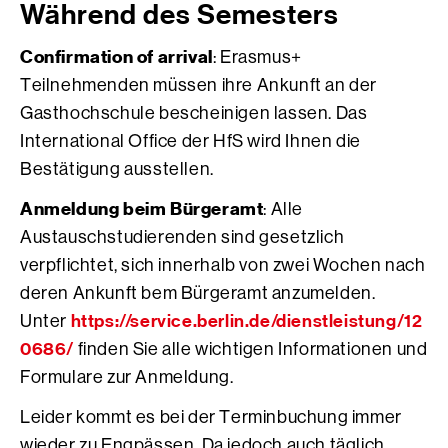
Während des Semesters
Confirmation of arrival
: Erasmus+
Teilnehmenden müssen ihre Ankunft an der
Gasthochschule bescheinigen lassen. Das
International Office der HfS wird Ihnen die
Bestätigung ausstellen.
Anmeldung beim Bürgeramt
: Alle
Austauschstudierenden sind gesetzlich
verpflichtet, sich innerhalb von zwei Wochen nach
deren Ankunft bem Bürgeramt anzumelden.
https://service.berlin.de/dienstleistung/12
Unter
0686/
finden Sie alle wichtigen Informationen und
Formulare zur Anmeldung.
Leider kommt es bei der Terminbuchung immer
wieder zu Engpässen. Da jedoch auch täglich