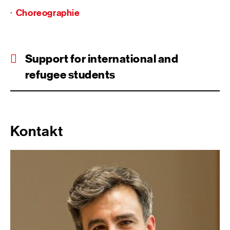
Choreographie
·
Support for international and
refugee students
Kontakt