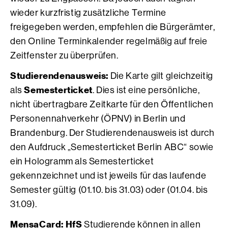
wieder kurzfristig zusätzliche Termine
freigegeben werden, empfehlen die Bürgerämter,
den Online Terminkalender regelmäßig auf freie
Zeitfenster zu überprüfen.
Studierendenausweis:
Die Karte gilt gleichzeitig
Semesterticket
als
. Dies ist eine persönliche,
nicht übertragbare Zeitkarte für den Öffentlichen
Personennahverkehr (ÖPNV) in Berlin und
Brandenburg. Der Studierendenausweis ist durch
den Aufdruck „Semesterticket Berlin ABC“ sowie
ein Hologramm als Semesterticket
gekennzeichnet und ist jeweils für das laufende
Semester gültig (01.10. bis 31.03) oder (01.04. bis
31.09).
MensaCard: HfS
Studierende können in allen