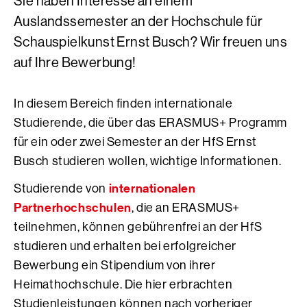
Sie haben Interesse an einem
Auslandssemester an der Hochschule für
Schauspielkunst Ernst Busch? Wir freuen uns
auf Ihre Bewerbung!
In diesem Bereich finden internationale
Studierende, die über das ERASMUS+ Programm
für ein oder zwei Semester an der HfS Ernst
Busch studieren wollen, wichtige Informationen.
internationalen
Studierende von
Partnerhochschulen
, die an ERASMUS+
teilnehmen, können gebührenfrei an der HfS
studieren und erhalten bei erfolgreicher
Bewerbung ein Stipendium von ihrer
Heimathochschule. Die hier erbrachten
Studienleistungen können nach vorheriger