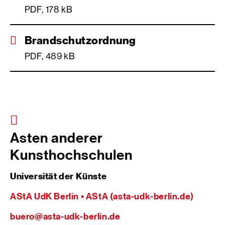
PDF, 178 kB
Brandschutzordnung
PDF, 489 kB
Asten anderer
Kunsthochschulen
Universität der Künste
AStA UdK Berlin • AStA (asta-udk-berlin.de)
buero@asta-udk-berlin.de