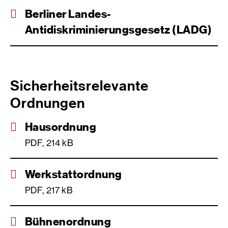
Berliner Landes-
Antidiskriminierungsgesetz (LADG)
Sicherheitsrelevante
Ordnungen
Hausordnung
PDF, 214 kB
Werkstattordnung
PDF, 217 kB
Bühnenordnung