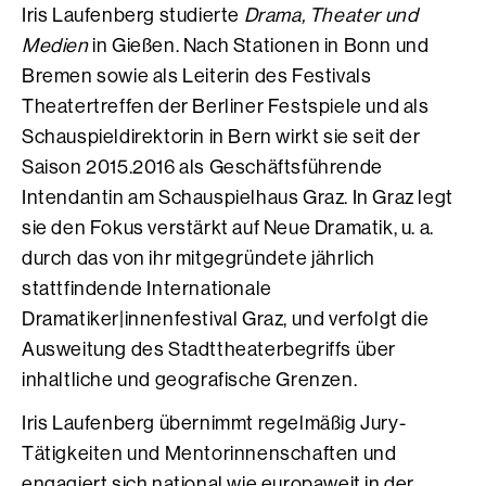
Iris Laufenberg studierte
Drama, Theater und
Medien
in Gießen. Nach Stationen in Bonn und
Bremen sowie als Leiterin des Festivals
Theatertreffen der Berliner Festspiele und als
Schauspieldirektorin in Bern wirkt sie seit der
Saison 2015.2016 als Geschäftsführende
Intendantin am Schauspielhaus Graz. In Graz legt
sie den Fokus verstärkt auf Neue Dramatik, u. a.
durch das von ihr mitgegründete jährlich
stattfindende Internationale
Dramatiker|innenfestival Graz, und verfolgt die
Ausweitung des Stadttheaterbegriffs über
inhaltliche und geografische Grenzen.
Iris Laufenberg übernimmt regelmäßig Jury-
Tätigkeiten und Mentorinnenschaften und
engagiert sich national wie europaweit in der