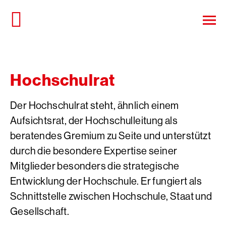
Direkt
zum
Haup
Seiteninhalt
öffn
springen
Hochschulrat
Der Hochschulrat steht, ähnlich einem
Aufsichtsrat, der Hochschulleitung als
beratendes Gremium zu Seite und unterstützt
durch die besondere Expertise seiner
Mitglieder besonders die strategische
Entwicklung der Hochschule. Er fungiert als
Schnittstelle zwischen Hochschule, Staat und
Gesellschaft.