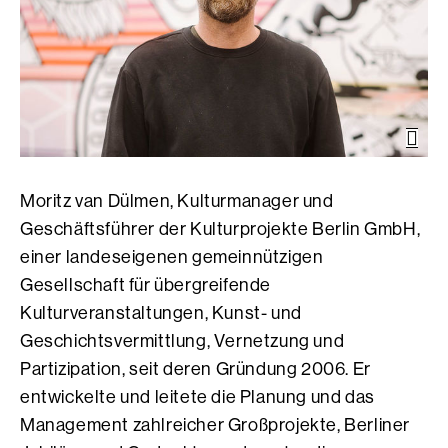
Öffn
der
Bild
Moritz van Dülmen, Kulturmanager und
Geschäftsführer der Kulturprojekte Berlin GmbH,
einer landeseigenen gemeinnützigen
Gesellschaft für übergreifende
Kulturveranstaltungen, Kunst- und
Geschichtsvermittlung, Vernetzung und
Partizipation, seit deren Gründung 2006. Er
entwickelte und leitete die Planung und das
Management zahlreicher Großprojekte, Berliner