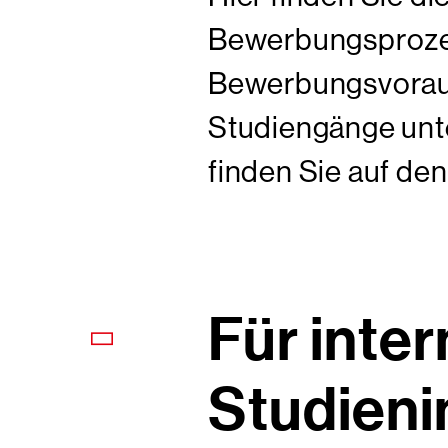
Bewerbungsprozes
Bewerbungsvoraus
Studiengänge unte
finden Sie auf de
Für inter
Studieni