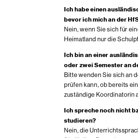
Ich habe einen ausländis
bevor ich mich an der H
Nein, wenn Sie sich für 
Heimatland nur die Schulpfl
Ich bin an einer ausländ
oder zwei Semester an de
Bitte wenden Sie sich an 
prüfen kann, ob bereits e
zuständige Koordinatorin 
Ich spreche noch nicht b
studieren?
Nein, die Unterrichtsspra