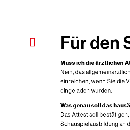
Für den 
Muss ich die ärztlichen 
Nein, das allgemeinärztli
einreichen, wenn Sie die 
eingeladen wurden.
Was genau soll das hausä
Das Attest soll bestätigen
Schauspielausbildung an d