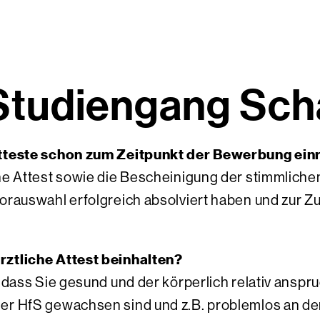
Studiengang Sch
Atteste schon zum Zeitpunkt der Bewerbung ein
che Attest sowie die Bescheinigung der stimmlich
Vorauswahl erfolgreich absolviert haben und zur 
rztliche Attest beinhalten?
, dass Sie gesund und der körperlich relativ anspr
er HfS gewachsen sind und z.B. problemlos an de