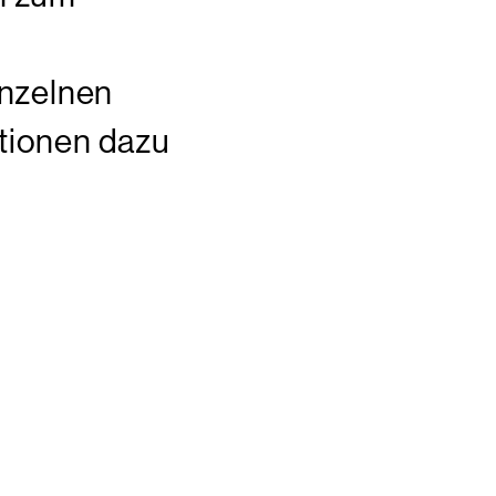
nzelnen
ationen dazu