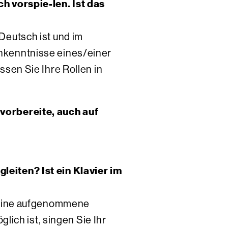
h vorspie-len. Ist das
Deutsch ist und im
hkenntnisse eines/einer
sen Sie Ihre Rollen in
vorbereite, auch auf
eiten? Ist ein Klavier im
r eine aufgenommene
lich ist, singen Sie Ihr