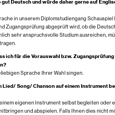
o gut Deutsch und würde daher gerne auf Englisc
prache in unserem Diplomstudiengang Schauspiel 
d Zugangsprüfung abgeprüft wird, ob die Deutsc
hlich sehr anspruchsvolle Studium ausreichen, müs
rtragen.
s ich für die Vorauswahl bzw. Zugangsprüfung 
en?
beliebigen Sprache Ihrer Wahl singen.
 Lied/ Song/ Chanson auf einem Instrument begl
f einem eigenen Instrument selbst begleiten ode
tbringen und abspielen. Falls Ihnen dies nicht mög