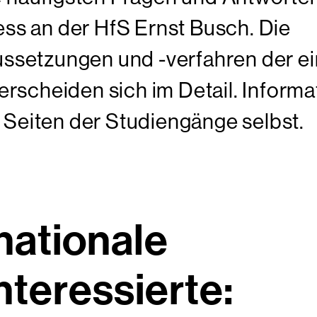
s an der HfS Ernst Busch. Die
setzungen und -verfahren der ei
rscheiden sich im Detail. Inform
n Seiten der Studiengänge selbst.
nationale
nteressierte: