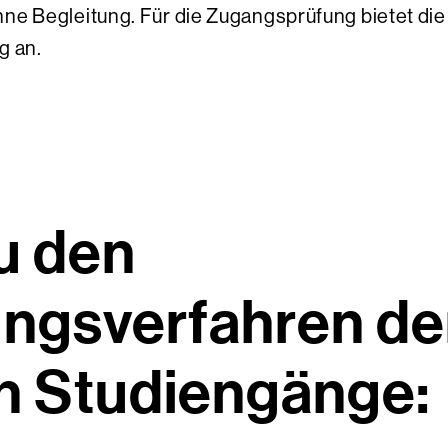
hne Begleitung. Für die Zugangsprüfung bietet di
g an.
zu den
ngsverfahren de
n Studiengänge: