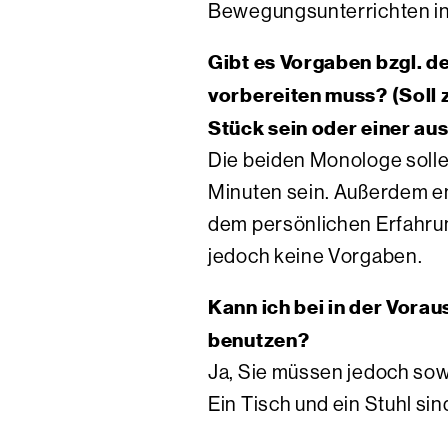
Bewegungsunterrichten in
Gibt es Vorgaben bzgl. d
vorbereiten muss? (Soll 
Stück sein oder einer au
Die beiden Monologe sollen
Minuten sein. Außerdem em
dem persönlichen Erfahrun
jedoch keine Vorgaben.
Kann ich bei in der Vora
benutzen?
Ja, Sie müssen jedoch sowo
Ein Tisch und ein Stuhl s