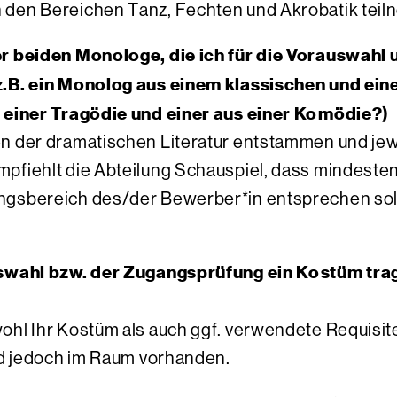
 den Bereichen Tanz, Fechten und Akrobatik tei
er beiden Monologe, die ich für die Vorauswahl
z.B. ein Monolog aus einem klassischen und ei
s einer Tragödie und einer aus einer Komödie?)
 der dramatischen Literatur entstammen und jewei
pfiehlt die Abteilung Schauspiel, dass mindesten
gsbereich des/der Bewerber*in entsprechen sollt
uswahl bzw. der Zugangsprüfung ein Kostüm tra
hl Ihr Kostüm als auch ggf. verwendete Requisite
ind jedoch im Raum vorhanden.