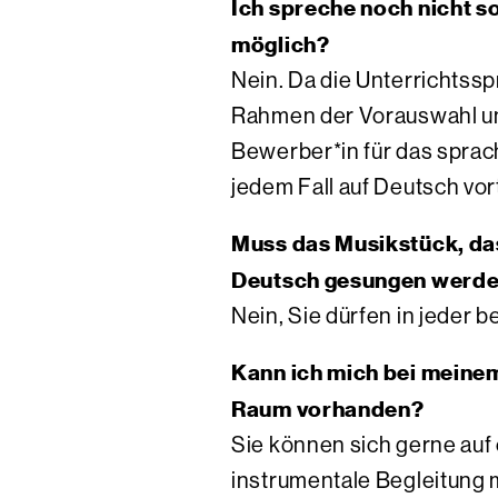
Ich spreche noch nicht s
möglich?
Nein. Da die Unterrichtss
Rahmen der Vorauswahl un
Bewerber*in für das sprac
jedem Fall auf Deutsch vo
Muss das Musikstück, das
Deutsch gesungen werd
Nein, Sie dürfen in jeder 
Kann ich mich bei meinem
Raum vorhanden?
Sie können sich gerne au
instrumentale Begleitung mi