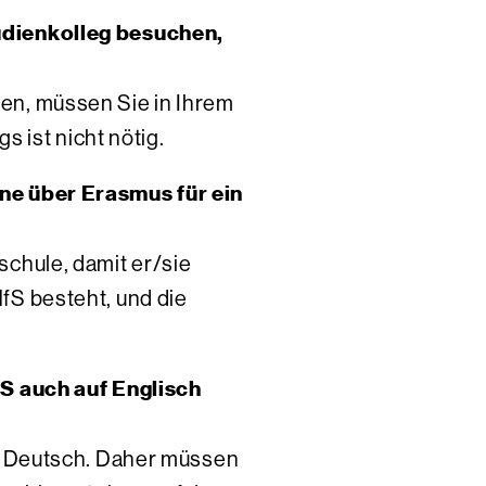
udienkolleg besuchen,
en, müssen Sie in Ihrem
s ist nicht nötig.
ne über Erasmus für ein
chule, damit er/sie
fS besteht, und die
fS auch auf Englisch
st Deutsch. Daher müssen