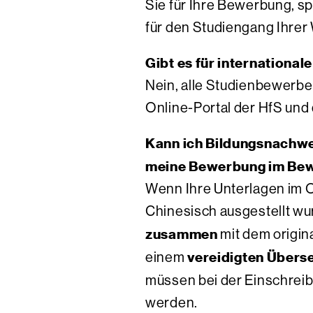
Sie für Ihre Bewerbung, s
für den Studiengang Ihre
Gibt es für internation
Nein, alle Studienbewerbe
Online-Portal der HfS un
Kann ich Bildungsnachwei
meine Bewerbung im Bew
Wenn Ihre Unterlagen im Or
Chinesisch ausgestellt wu
zusammen
mit dem origi
vereidigten Übers
einem
müssen bei der Einschrei
werden.