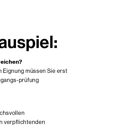
auspiel:
reichen?
en Eignung müssen Sie erst
Zugangs-prüfung
uchsvollen
n verpflichtenden