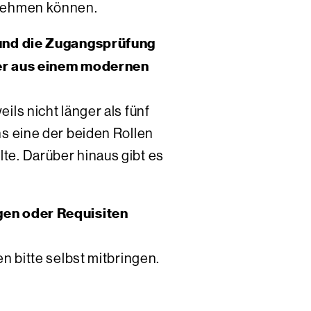
lnehmen können.
 und die Zugangsprüfung
ner aus einem modernen
ls nicht länger als fünf
s eine der beiden Rollen
e. Darüber hinaus gibt es
gen oder Requisiten
n bitte selbst mitbringen.