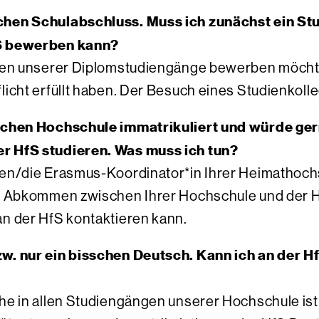
chen Schulabschluss. Muss ich zunächst ein St
fS bewerben kann?
einen unserer Diplomstudiengänge bewerben möcht
icht erfüllt haben. Der Besuch eines Studienkolleg
ischen Hochschule immatrikuliert und würde ger
r HfS studieren. Was muss ich tun?
den/die Erasmus-Koordinator*in Ihrer Heimathochs
in Abkommen zwischen Ihrer Hochschule und der H
an der HfS kontaktieren kann.
zw. nur ein bisschen Deutsch. Kann ich an der H
che in allen Studiengängen unserer Hochschule i