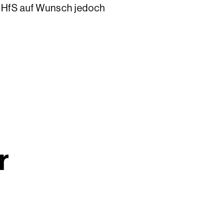
e HfS auf Wunsch jedoch
r