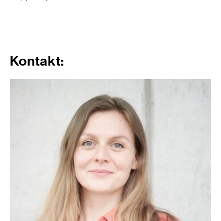
Kontakt: