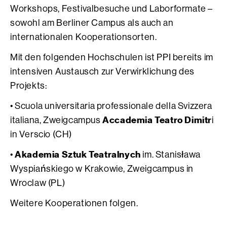
Workshops, Festivalbesuche und Laborformate –
sowohl am Berliner Campus als auch an
internationalen Kooperationsorten.
Mit den folgenden Hochschulen ist PPI bereits im
intensiven Austausch zur Verwirklichung des
Projekts:
• Scuola universitaria professionale della Svizzera
Accademia Teatro Dimitr
italiana, Zweigcampus
i
in Verscio (CH)
Akademia Sztuk Teatralnych
•
im. Stanisława
Wyspiańskiego w Krakowie, Zweigcampus in
Wroclaw (PL)
Weitere Kooperationen folgen.