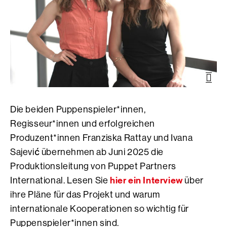
Öffn
der
Bild
Die beiden Puppenspieler*innen,
Regisseur*innen und erfolgreichen
Produzent*innen Franziska Rattay und Ivana
Sajević übernehmen ab Juni 2025 die
Produktionsleitung von Puppet Partners
hier ein Interview
International. Lesen Sie
über
ihre Pläne für das Projekt und warum
internationale Kooperationen so wichtig für
Puppenspieler*innen sind.