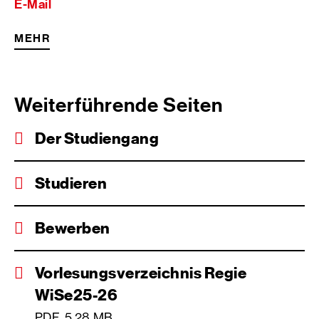
E-Mail
MEHR
Weiterführende Seiten
Der Studiengang
Studieren
Bewerben
Vorlesungsverzeichnis Regie
WiSe25-26
PDF, 5,28 MB