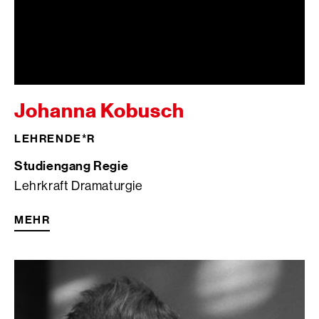
Johanna Kobusch
LEHRENDE*R
Studiengang Regie
Lehrkraft Dramaturgie
MEHR