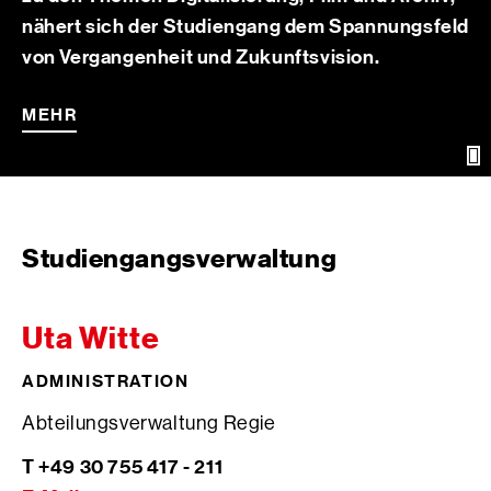
nähert sich der Studiengang dem Spannungsfeld
von Vergangenheit und Zukunftsvision.
MEHR
Ö
d
B
Studiengangsverwaltung
Uta Witte
ADMINISTRATION
Abteilungsverwaltung Regie
T +49 30 755 417 - 211