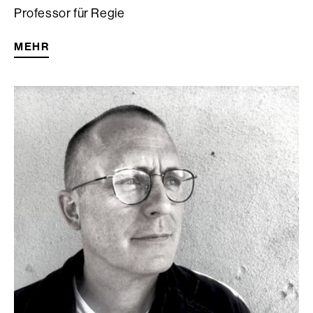
Professor für Regie
MEHR