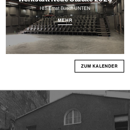
HfS Ernst Busch UNTEN
MEHR
ZUM KALENDER