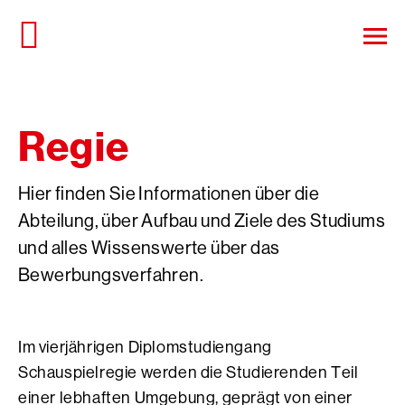
Direkt
zum
Haup
Seiteninhalt
öffn
springen
Regie
Hier finden Sie Informationen über die
Abteilung, über Aufbau und Ziele des Studiums
und alles Wissenswerte über das
Bewerbungsverfahren.
Im vierjährigen Diplomstudiengang
Schauspielregie werden die Studierenden Teil
einer lebhaften Umgebung, geprägt von einer