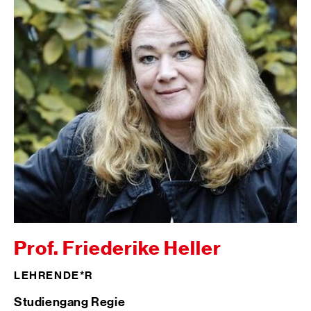
Prof. Friederike Heller
LEHRENDE*R
Studiengang Regie