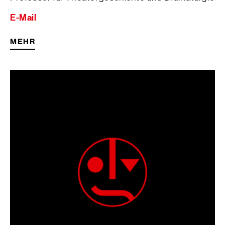
E-Mail
MEHR