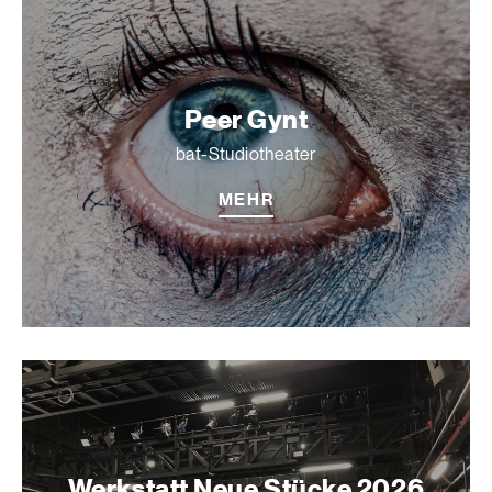
Peer Gynt
bat-Studiotheater
MEHR
Werkstatt Neue Stücke 2026