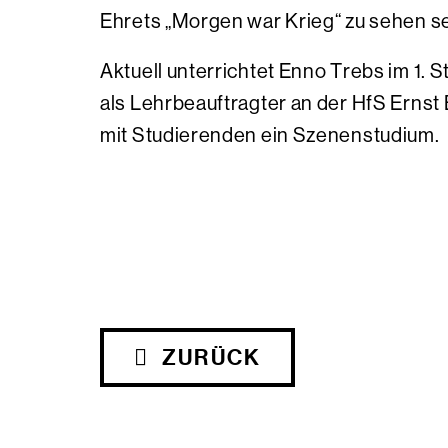
Ehrets „Morgen war Krieg“ zu sehen se
Aktuell unterrichtet Enno Trebs im 1. 
als Lehrbeauftragter an der HfS Ernst
mit Studierenden ein Szenenstudium.
ZURÜCK