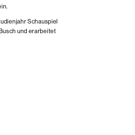
in.
Studienjahr Schauspiel
 Busch und erarbeitet