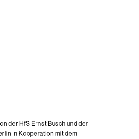
von der HfS Ernst Busch und der
erlin in Kooperation mit dem