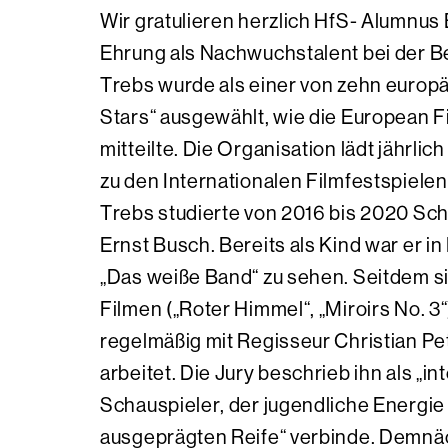
Wir gratulieren herzlich HfS- Alumnus
Ehrung als Nachwuchstalent bei der B
Trebs wurde als einer von zehn europ
Stars“ ausgewählt, wie die European 
mitteilte. Die Organisation lädt jährli
zu den Internationalen Filmfestspielen
Trebs studierte von 2016 bis 2020 Sch
Ernst Busch. Bereits als Kind war er i
„Das weiße Band“ zu sehen. Seitdem si
Filmen („Roter Himmel“, „Miroirs No. 3“
regelmäßig mit Regisseur Christian P
arbeitet. Die Jury beschrieb ihn als „i
Schauspieler, der jugendliche Energie 
ausgeprägten Reife“ verbinde. Demnäch