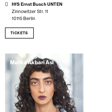
HfS Ernst Busch UNTEN
Zinnowitzer Str. 11
10115 Berlin
TICKETS
Melika Akbari Asl