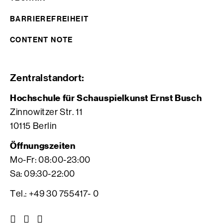
BARRIEREFREIHEIT
CONTENT NOTE
Zentralstandort:
Hochschule für Schauspielkunst Ernst Busch
Zinnowitzer Str. 11
10115 Berlin
Öffnungszeiten
Mo-Fr: 08:00-23:00
Sa: 09:30-22:00
Tel.: +49 30 755417- 0
Z
Z
Z