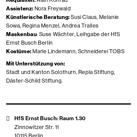
Alan Konrad
Assistenz:
Nora Freywald
Künstlerische Beratung:
Susi Claus, Melanie
Sowa, Regina Menzel, Andrea Tralles
Maskenbau
: Suse Wächter, Leihgabe der HfS
Ernst Busch Berlin
Kostüme:
Marie Lindemann, Schneiderei TOBS
Mit Unterstützung von:
Stadt und Kanton Solothurn, Repla Stiftung,
Däster-Schild Stiftung.
HfS Ernst Busch: Raum 1.30
Zinnowitzer Str. 11
10115 Berlin