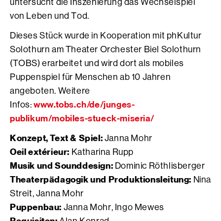
untersucht die Inszenierung das Wechselspiel
von Leben und Tod.
Dieses Stück wurde in Kooperation mit phKultur
Solothurn am Theater Orchester Biel Solothurn
(TOBS) erarbeitet und wird dort als mobiles
Puppenspiel für Menschen ab 10 Jahren
angeboten. Weitere
www.tobs.ch/de/junges-
Infos:
publikum/mobiles-stueck-miseria/
Konzept, Text & Spiel:
Janna Mohr
Oeil extérieur:
Katharina Rupp
Musik und Sounddesign:
Dominic Röthlisberger
Theaterpädagogik und Produktionsleitung:
Nina
Streit, Janna Mohr
Puppenbau:
Janna Mohr, Ingo Mewes
Requisiten: