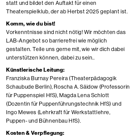
statt und bildet den Auftakt für einen
Theaterspielklub, der ab Herbst 2025 geplant ist.
Komm, wie du bist!
Vorkenntnisse sind nicht nötig! Wir möchten das
LAB-Angebot so barrierefrei wie möglich
gestalten. Teile uns gerne mit, wie wir dich dabei
unterstützen können, dabei zu sein..
Künstlerische Leitung:
Franziska Burnay Pereira (Theaterpädagogik
Schaubude Berlin), Roscha A. Säidow (Professorin
für Puppenspiel HfS), Magda Lena Schlott
(Dozentin für Puppenführungstechnik HfS) und
Ingo Mewes (Lehrkraft für Werkstattlehre,
Puppen- und Bühnenbau HfS).
Kosten & Verpflegung: