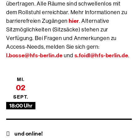
übertragen. Alle Räume sind schwellenlos mit
dem Rollstuhl erreichbar. Mehr Informationen zu
hier
barrierefreien Zugängen
. Alternative
Sitzmöglichkeiten (Sitzsäcke) stehen zur
Verfügung. Bei Fragen und Anmerkungen zu
Access-Needs, melden Sie sich gern:
l.bosse@hfs-berlin.de
s.foidl@hfs-berlin.de
und
.
MI.
02
SEPT.
18:00 Uhr
und online!