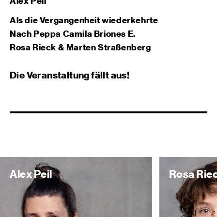
Alex Peil
Als die Vergangenheit wiederkehrte
Nach Peppa Camila Briones E.
Rosa Rieck & Marten Straßenberg
Die Veranstaltung fällt aus!
Alex Peil
Rosa Rie