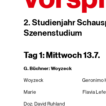
2. Studienjahr Schausp
Szenenstudium
Tag 1: Mittwoch 13.7.
G. Büchner: Woyzeck
Woyzeck Geronimo Har
Marie Flavia Lefev
Doz: David Ruhland