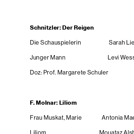
Schnitzler: Der 
Die Schauspielerin Sarah Lie
Junger Mann Levi Wess
Doz: Prof. Margarete Schuler
F. Molnar: Liliom
Frau Muskat, Marie Antonia Mae
Liliom Mouataz Alshal