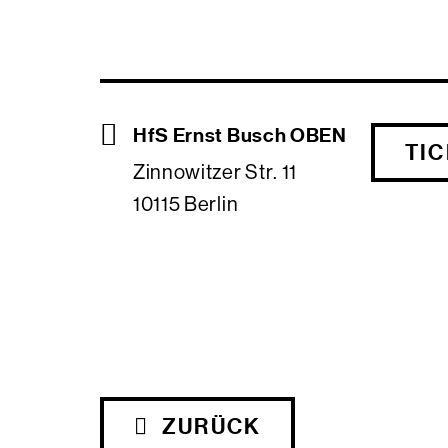
HfS Ernst Busch OBEN
TI
Zinnowitzer Str. 11
10115 Berlin
ZURÜCK