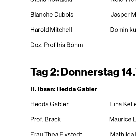
Blanche Dubois Jasper Mid
Harold Mitchell Dominikus 
Doz: Prof Iris Böhm
Tag 2: Donnerstag 14.
H. Ibsen: Hedda Gabler
Hedda Gabler Lina Kelle
Prof. Brack Maurice L
Frau Thea Elvstedt Mathilda 