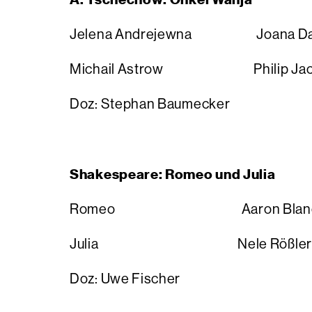
Jelena Andrejewna Joana Da
Michail Astrow Philip Jac
Doz: Stephan Baumecker
Shakespeare: Romeo und Julia
Romeo Aaron Blanc
Julia Nele Rößle
Doz: Uwe Fischer