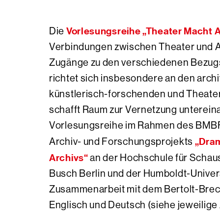
Vorlesungsreihe „Theater Macht 
Die
Verbindungen zwischen Theater und Ar
Zugänge zu den verschiedenen Bezug
richtet sich insbesondere an den arch
künstlerisch-forschenden und Theat
schafft Raum zur Vernetzung unterein
Vorlesungsreihe im Rahmen des BMB
„Dram
Archiv- und Forschungsprojekts
Archivs“
an der Hochschule für Schaus
Busch Berlin und der Humboldt-Universi
Zusammenarbeit mit dem Bertolt-Brec
Englisch und Deutsch (siehe jeweilig