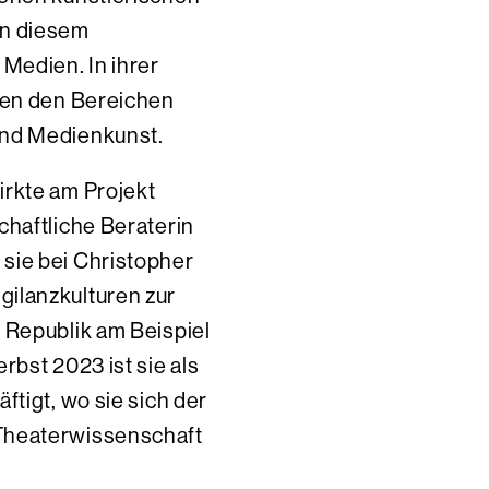
in diesem
Medien. In ihrer
hen den Bereichen
und Medienkunst.
irkte am Projekt
haftliche Beraterin
sie bei Christopher
ilanzkulturen zur
 Republik am Beispiel
rbst 2023 ist sie als
ftigt, wo sie sich der
Theaterwissenschaft