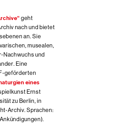
Archive“
geht
chiv nach und bietet
sebenen an. Sie
ivarischen, musealen,
er-Nachwuchs und
ander. Eine
F-geförderten
aturgien eines
pielkunst Ernst
tät zu Berlin, in
ht-Archiv. Sprachen:
e Ankündigungen).