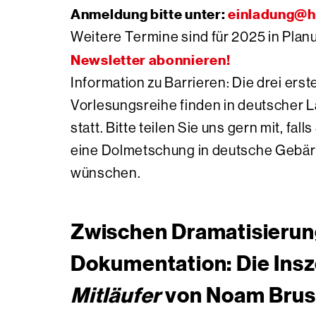
Anmeldung bitte unter:
einladung@hf
Weitere Termine sind für 2025 in Plan
Newsletter abonnieren!
Information zu Barrieren: Die drei ers
Vorlesungsreihe finden in deutscher 
statt. Bitte teilen Sie uns gern mit, fal
eine Dolmetschung in deutsche Gebä
wünschen.
Zwischen Dramatisierun
Dokumentation: Die Ins
Mitläufer
von Noam Brus