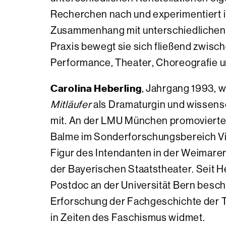
Recherchen nach und experimentiert 
Zusammenhang mit unterschiedlichen 
Praxis bewegt sie sich fließend zwisc
Performance, Theater, Choreografie 
Carolina Heberling
, Jahrgang 1993, w
Mitläufer
als Dramaturgin und wissensc
mit. An der LMU München promovierte 
Balme im Sonderforschungsbereich Vig
Figur des Intendanten in der Weimarer
der Bayerischen Staatstheater. Seit He
Postdoc an der Universität Bern beschä
Erforschung der Fachgeschichte der 
in Zeiten des Faschismus widmet.