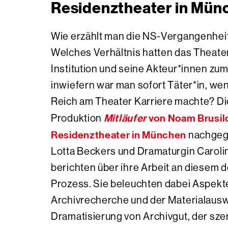
Residenztheater in Mün
Wie erzählt man die NS-Vergangenhei
Welches Verhältnis hatten das Theater 
Institution und seine Akteur*innen z
inwiefern war man sofort Täter*in, we
Reich am Theater Karriere machte? Di
Mitläufer
von Noam Brusil
Produktion
Residenztheater in München
nachgeg
Lotta Beckers und Dramaturgin Caroli
berichten über ihre Arbeit an diesem
Prozess. Sie beleuchten dabei Aspekt
Archivrecherche und der Materialausw
Dramatisierung von Archivgut, der s