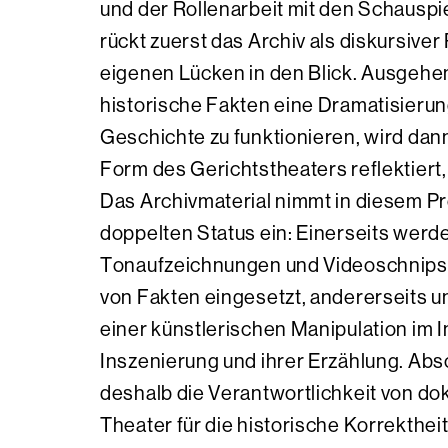
und der Rollenarbeit mit den Schauspi
rückt zuerst das Archiv als diskursiver
eigenen Lücken in den Blick. Ausgehen
historische Fakten eine Dramatisierun
Geschichte zu funktionieren, wird dan
Form des Gerichtstheaters reflektiert,
Das Archivmaterial nimmt in diesem P
doppelten Status ein: Einerseits wer
Tonaufzeichnungen und Videoschnipse
von Fakten eingesetzt, andererseits un
einer künstlerischen Manipulation im 
Inszenierung und ihrer Erzählung. Abs
deshalb die Verantwortlichkeit von 
Theater für die historische Korrekthei