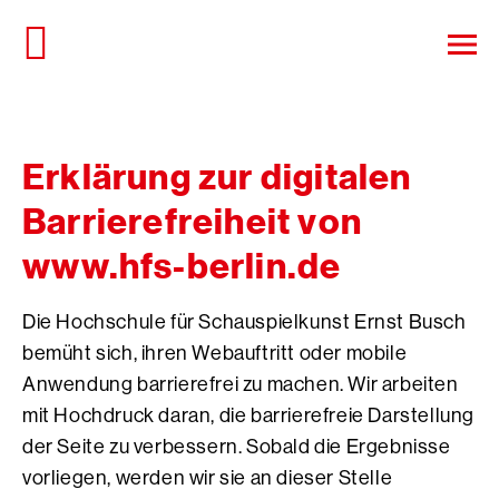
Direkt
zum
Haup
Seiteninhalt
öffn
springen
Erklärung zur digitalen
Barrierefreiheit von
www.hfs-berlin.de
Die Hochschule für Schauspielkunst Ernst Busch
bemüht sich, ihren Webauftritt oder mobile
Anwendung barrierefrei zu machen. Wir arbeiten
mit Hochdruck daran, die barrierefreie Darstellung
der Seite zu verbessern. Sobald die Ergebnisse
vorliegen, werden wir sie an dieser Stelle