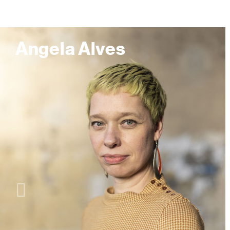
Angela Alves
Slider
nach