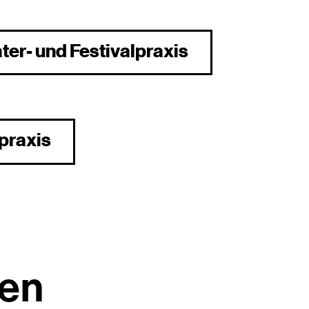
ter- und Festivalpraxis
praxis
nen