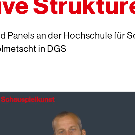
ive Struktur
d Panels an der Hochschule für S
olmetscht in DGS