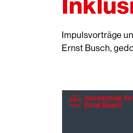
Inklus
Impulsvorträge un
Ernst Busch, ged