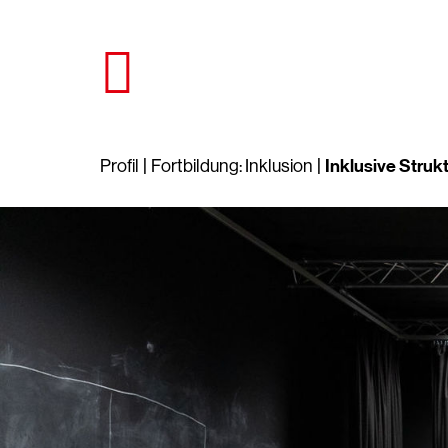
Direkt
zum
Seiteninhalt
springen
Inklusive Struk
Profil
Fortbildung: Inklusion