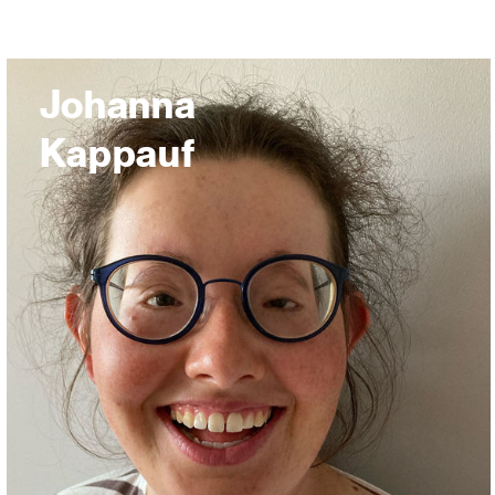
Johanna
Kappauf