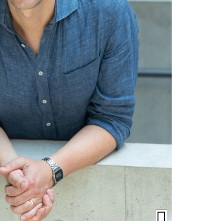
Öffnen/Schli