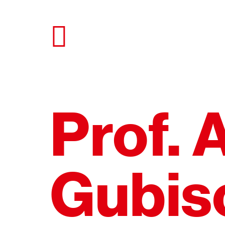
Direkt
zum
Seiteninhalt
springen
Prof. 
Gubis