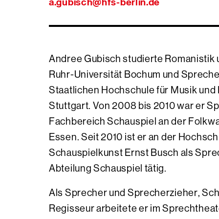
a.gubisch
@
hfs-berlin.de
Andree Gubisch studierte Romanistik u
Ruhr-Universität Bochum und Spreche
Staatlichen Hochschule für Musik und
Stuttgart. Von 2008 bis 2010 war er S
Fachbereich Schauspiel an der Folkwa
Essen. Seit 2010 ist er an der Hochsch
Schauspielkunst Ernst Busch als Sprec
Abteilung Schauspiel tätig.
Als Sprecher und Sprecherzieher, Sch
Regisseur arbeitete er im Sprechthea