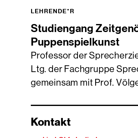
LEHRENDE*R
Studiengang Zeitgen
Puppenspielkunst
Professor der Sprecherz
Ltg. der Fachgruppe Spr
gemeinsam mit Prof. Völg
Kontakt