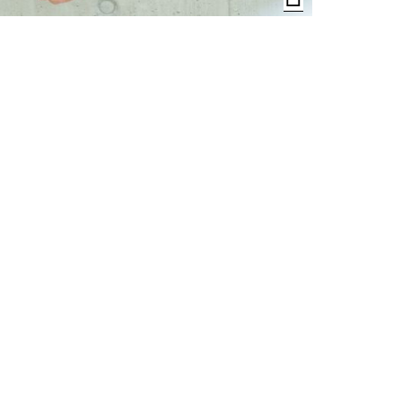
der
Bildunterschrif