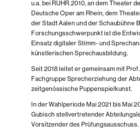
u.a. bei RUHR.2010, an dem Theater de
Deutsche Oper am Rhein, dem Theate
der Stadt Aalen und der Schaubühne Be
Forschungsschwerpunkt ist die Entwi
Einsatz digitaler Stimm- und Sprechan
künstlerischen Sprechausbildung.
Seit 2018 leitet er gemeinsam mit Prof.
Fachgruppe Sprecherziehung der Abt
zeitgenössische Puppenspielkunst.
In der Wahlperiode Mai 2021 bis Mai 2
Gubisch stellvertretender Abteilungsle
Vorsitzender des Prüfungsausschuss.