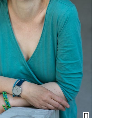
Öffnen/Schli