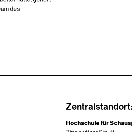
eam des
Zentralstandort
Hochschule für Schaus