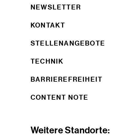
NEWSLETTER
KONTAKT
STELLENANGEBOTE
TECHNIK
BARRIEREFREIHEIT
CONTENT NOTE
Weitere Standorte: