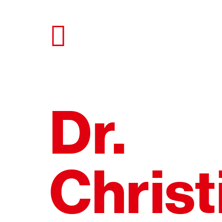
Direkt
zum
Seiteninhalt
springen
Dr.
Christ