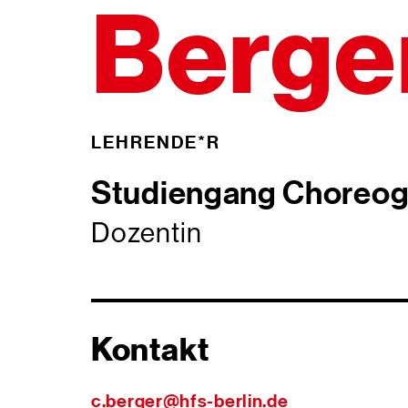
Berge
LEHRENDE*R
Studiengang Choreog
Dozentin
Kontakt
c.berger
@
hfs-berlin.de