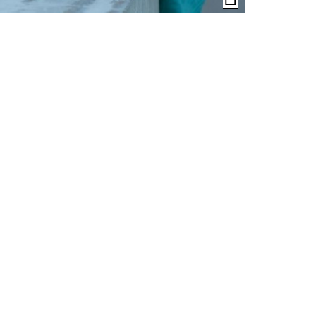
der
Bildunterschrif