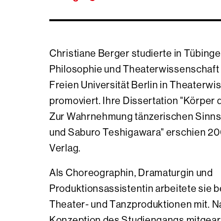
Christiane Berger studierte in Tübinge
Philosophie und Theaterwissenschaft
Freien Universität Berlin in Theaterw
promoviert. Ihre Dissertation "Körper
Zur Wahrnehmung tänzerischen Sinns 
und Saburo Teshigawara" erschien 200
Verlag.
Als Choreographin, Dramaturgin und
Produktionsassistentin arbeitete sie b
Theater- und Tanzproduktionen mit. N
Konzeption des Studiengangs mitgearb