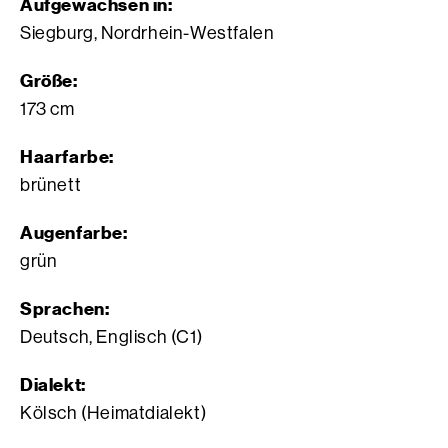
Aufgewachsen in:
Siegburg, Nordrhein-Westfalen
Größe:
173 cm
Haarfarbe:
brünett
Augenfarbe:
grün
Sprachen:
Deutsch, Englisch (C1)
Dialekt:
Kölsch (Heimatdialekt)