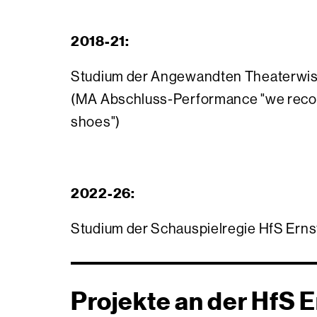
2018-21:
Studium der Angewandten Theaterwis
(MA Abschluss-Performance "we reco
shoes")
2022-26:
Studium der Schauspielregie HfS Erns
Projekte an der HfS 