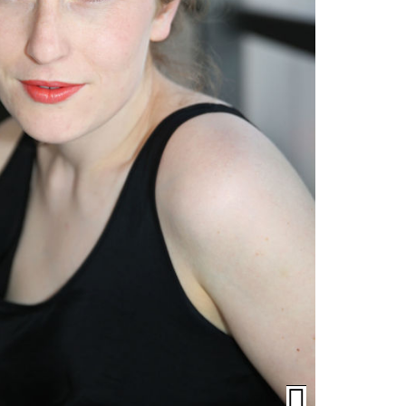
Öffnen/Schli