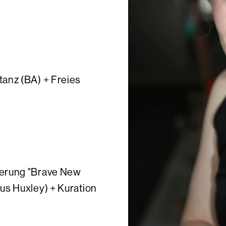
anz (BA) + Freies
ierung "Brave New
us Huxley) + Kuration