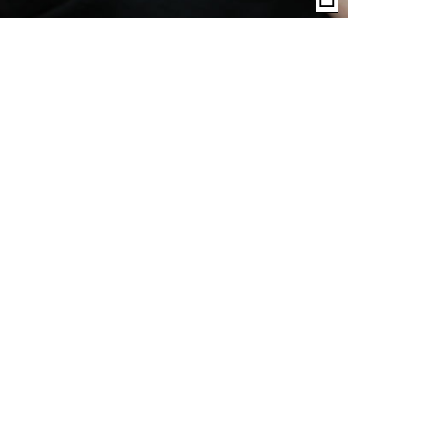
der
Bildunterschrif