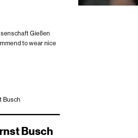
senschaft Gießen
mmend to wear nice
t Busch
Ernst Busch