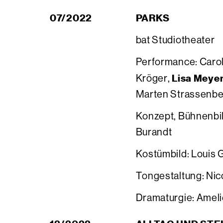
07/2022
PARKS
bat Studiotheater
Performance: Carol
Lisa Meye
Kröger,
Marten Strassenb
Konzept, Bühnenbil
Burandt
Kostümbild: Louis 
Tongestaltung: Ni
Dramaturgie: Ameli