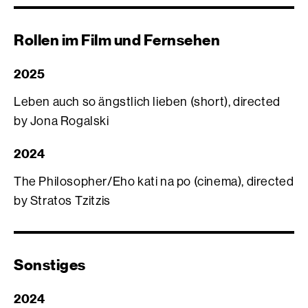
Rollen im Film und Fernsehen
2025
Leben auch so ängstlich lieben (short), directed
by Jona Rogalski
2024
The Philosopher/Eho kati na po (cinema), directed
by Stratos Tzitzis
Sonstiges
2024