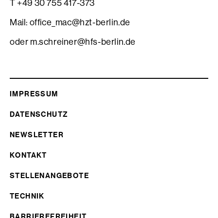
T +49 30 755 417-373
Mail: office_mac@hzt-berlin.de
oder m.schreiner@hfs-berlin.de
IMPRESSUM
DATENSCHUTZ
NEWSLETTER
KONTAKT
STELLENANGEBOTE
TECHNIK
BARRIEREFREIHEIT