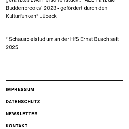
getanztes zwei Personenstück „FALL Tanz die
Buddenbrooks“ 2023 - gefördert durch den
Kulturfunken* Lübeck
* Schauspielstudium an der HfS Ernst Busch seit
2025
IMPRESSUM
DATENSCHUTZ
NEWSLETTER
KONTAKT