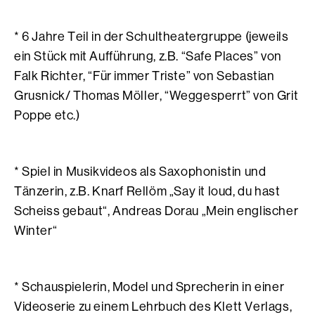
* 6 Jahre Teil in der Schultheatergruppe (jeweils
ein Stück mit Aufführung, z.B. “Safe Places” von
Falk Richter, “Für immer Triste” von Sebastian
Grusnick/ Thomas Möller, “Weggesperrt” von Grit
Poppe etc.)
* Spiel in Musikvideos als Saxophonistin und
Tänzerin, z.B. Knarf Rellöm „Say it loud, du hast
Scheiss gebaut“, Andreas Dorau „Mein englischer
Winter“
* Schauspielerin, Model und Sprecherin in einer
Videoserie zu einem Lehrbuch des Klett Verlags,