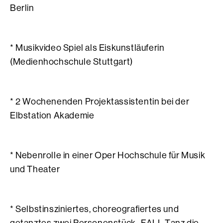
Berlin
* Musikvideo Spiel als Eiskunstläuferin
(Medienhochschule Stuttgart)
* 2 Wochenenden Projektassistentin bei der
Elbstation Akademie
* Nebenrolle in einer Oper Hochschule für Musik
und Theater
* Selbstinsziniertes, choreografiertes und