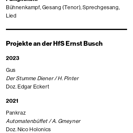
Bühnenkampf, Gesang (Tenor), Sprechgesang,
Lied
Projekte an der HfS Ernst Busch
2023
Gus
Der Stumme Diener / H. Pinter
Doz. Edgar Eckert
2021
Pankraz
Automatenbüffet / A. Gmeyner
Doz. Nico Holonics