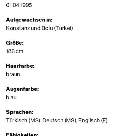
01.04.1995
Aufgewachsen in:
Konstanz und Bolu (Türkei)
Größe:
186 cm
Haarfarbe:
braun
Augenfarbe:
blau
Sprachen:
Türkisch (MS), Deutsch (MS), Englisch (F)
Fähigkeiten: