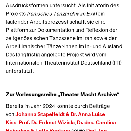
Ausdrucksformen untersucht. Als Initiatorin des
Projekts
Iranisches Tanzarchiv im Exil
(ein
laufender Arbeitsprozess) schafft sie eine
Plattform zur Dokumentation und Reflexion der
zeitgenössischen Tanzszene im Iran sowie der
Arbeit iranischer Tänzer:innen im In- und Ausland.
Das langfristig angelegte Projekt wird vom
Internationalen Theaterinstitut Deutschland (ITI)
unterstützt.
Zur Vorlesungsreihe „Theater Macht Archive“
Bereits im Jahr 2024 konnte durch Beiträge
Johanna Stapelfeldt & Dr. Anna Luise
von
Kiss
Prof. Dr. Erdmut Wizisla
Dr. des. Carolina
,
,
Heberling & Lotta Beckers
Dipl.-Ing.
sowie