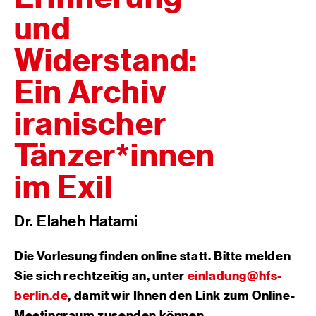
und
Widerstand:
Ein Archiv
iranischer
Tänzer*innen
im Exil
Dr. Elaheh Hatami
Die Vorlesung finden online statt. Bitte melden
Sie sich rechtzeitig an, unter
einladung@hfs-
berlin.de
, damit wir Ihnen den Link zum Online-
Meetingraum zusenden können.