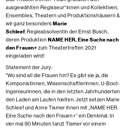
ausgewählten Regisseur*innen und Kollektiven,
Ensembles, Theatern und Produktionshäusern &
Marie
wir ganz besonders
Schleef
, Regieabsolventin der Ernst Busch,
NAME HER. Eine Suche nach
deren Produktion
den Frauen+
zum Theatertreffen 2021
eingeladen wird!
Statement der Jury:
"Wo sind all die Frauen hin? Es gibt sie ja, die
Komponistinnen, Wissenschaftlerinnen, U-Boot-
Ingenieurinnen, die in den letzten Jahrhunderten
den Laden am Laufen hielten. Jetzt setzen Marie
Schleef und Anne Tismer ihnen mit „NAME HER.
Eine Suche nach den Frauen+“ ein Denkmal. In
vier mal 90 Minuten tanzt Tismer vor einem