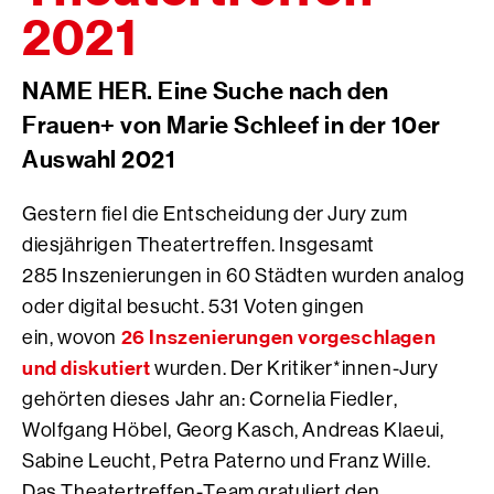
2021
NAME HER. Eine Suche nach den
Frauen+ von Marie Schleef in der 10er
Auswahl 2021
Gestern fiel die Entscheidung der Jury zum
diesjährigen Theatertreffen. Insgesamt
285 Inszenierungen in 60 Städten wurden analog
oder digital besucht. 531 Voten gingen
26 Inszenierungen vorgeschlagen
ein, wovon
und diskutiert
wurden. Der Kritiker*innen-Jury
gehörten dieses Jahr an: Cornelia Fiedler,
Wolfgang Höbel, Georg Kasch, Andreas Klaeui,
Sabine Leucht, Petra Paterno und Franz Wille.
Das Theatertreffen-Team gratuliert den