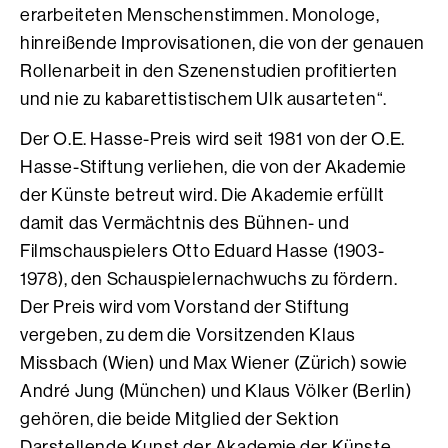
erarbeiteten Menschenstimmen. Monologe,
hinreißende Improvisationen, die von der genauen
Rollenarbeit in den Szenenstudien profitierten
und nie zu kabarettistischem Ulk ausarteten“.
Der O.E. Hasse-Preis wird seit 1981 von der O.E.
Hasse-Stiftung verliehen, die von der Akademie
der Künste betreut wird. Die Akademie erfüllt
damit das Vermächtnis des Bühnen- und
Filmschauspielers Otto Eduard Hasse (1903-
1978), den Schauspielernachwuchs zu fördern.
Der Preis wird vom Vorstand der Stiftung
vergeben, zu dem die Vorsitzenden Klaus
Missbach (Wien) und Max Wiener (Zürich) sowie
André Jung (München) und Klaus Völker (Berlin)
gehören, die beide Mitglied der Sektion
Darstellende Kunst der Akademie der Künste