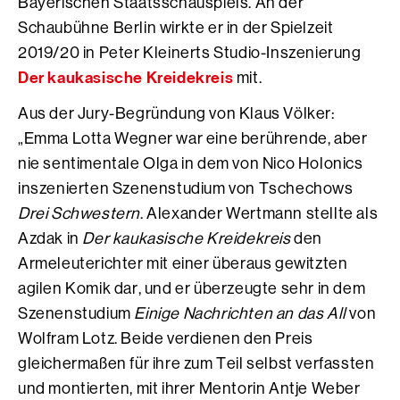
Bayerischen Staatsschauspiels. An der
Schaubühne Berlin wirkte er in der Spielzeit
2019/20 in Peter Kleinerts Studio-Inszenierung
Der kaukasische Kreidekreis
mit.
Aus der Jury-Begründung von Klaus Völker:
„Emma Lotta Wegner war eine berührende, aber
nie sentimentale Olga in dem von Nico Holonics
inszenierten Szenenstudium von Tschechows
Drei Schwestern
. Alexander Wertmann stellte als
Azdak in
Der kaukasische Kreidekreis
den
Armeleuterichter mit einer überaus gewitzten
agilen Komik dar, und er überzeugte sehr in dem
Szenenstudium
Einige Nachrichten an das All
von
Wolfram Lotz. Beide verdienen den Preis
gleichermaßen für ihre zum Teil selbst verfassten
und montierten, mit ihrer Mentorin Antje Weber