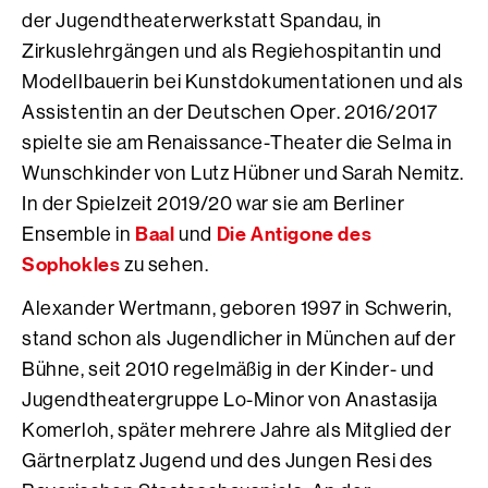
der Jugendtheaterwerkstatt Spandau, in
Zirkuslehrgängen und als Regiehospitantin und
Modellbauerin bei Kunstdokumentationen und als
Assistentin an der Deutschen Oper. 2016/2017
spielte sie am Renaissance-Theater die Selma in
Wunschkinder von Lutz Hübner und Sarah Nemitz.
In der Spielzeit 2019/20 war sie am Berliner
Baal
Die Antigone des
Ensemble in
und
Sophokles
zu sehen.
Alexander Wertmann, geboren 1997 in Schwerin,
stand schon als Jugendlicher in München auf der
Bühne, seit 2010 regelmäßig in der Kinder- und
Jugendtheatergruppe Lo-Minor von Anastasija
Komerloh, später mehrere Jahre als Mitglied der
Gärtnerplatz Jugend und des Jungen Resi des